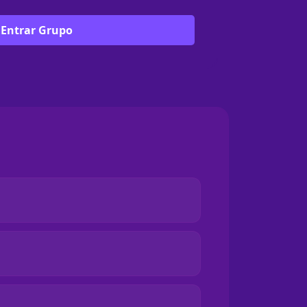
Entrar Grupo