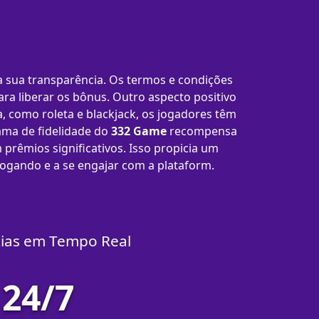
a sua transparência. Os termos e condições
ra liberar os bônus. Outro aspecto positivo
, como roleta e blackjack, os jogadores têm
rama de fidelidade do
332 Game
recompensa
prêmios significativos. Isso propicia um
ogando e a se engajar com a plataform.
cias em Tempo Real
24/7