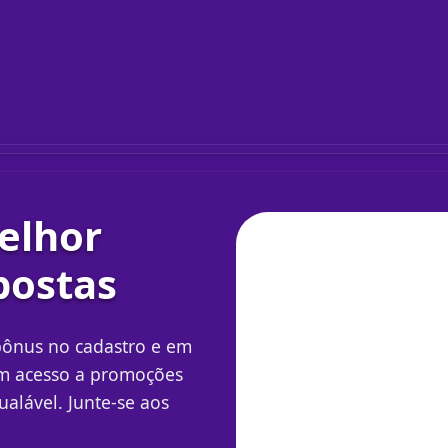
elhor
postas
bônus no cadastro e em
em acesso a promoções
ualável. Junte-se aos