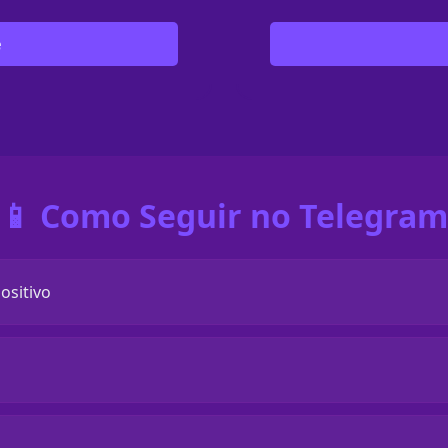
e
📱 Como Seguir no Telegram
ositivo