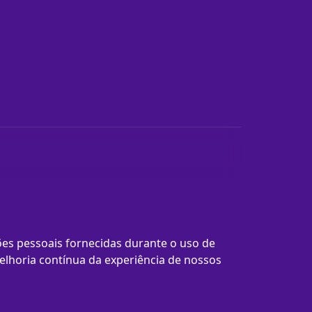
es pessoais fornecidas durante o uso de
elhoria contínua da experiência de nossos