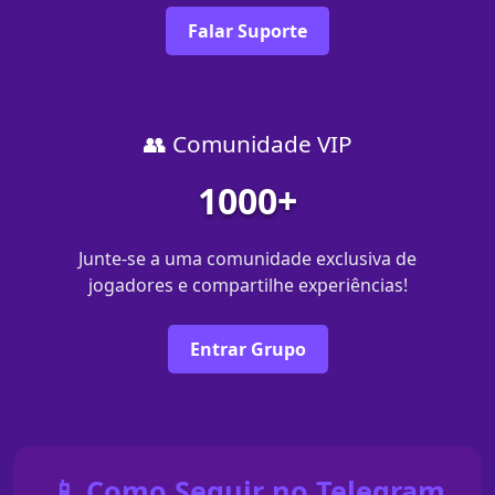
Falar Suporte
👥 Comunidade VIP
1000+
Junte-se a uma comunidade exclusiva de
jogadores e compartilhe experiências!
Entrar Grupo
📱 Como Seguir no Telegram