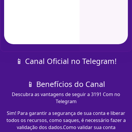
📱 Canal Oficial no Telegram!
📱 Benefícios do Canal
Descubra as vantagens de seguir a 3191 Com no
Telegram
Sim! Para garantir a segurança de sua conta e liberar
todos os recursos, como saques, é necessário fazer a
validação dos dados.Como validar sua conta