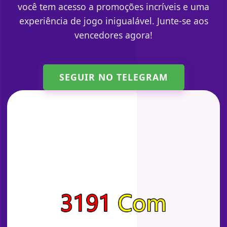
você tem acesso a promoções incríveis e uma
experiência de jogo inigualável. Junte-se aos
vencedores agora!
SEGUIR NO TELEGRAM