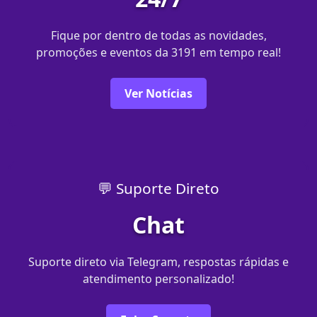
Fique por dentro de todas as novidades,
promoções e eventos da 3191 em tempo real!
Ver Notícias
💬 Suporte Direto
Chat
Suporte direto via Telegram, respostas rápidas e
atendimento personalizado!