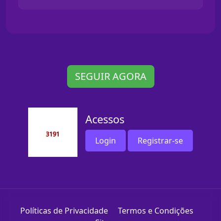
SEGUIR AGORA
Acessos
Login
Registrar-se
Políticas de Privacidade
Termos e Condições