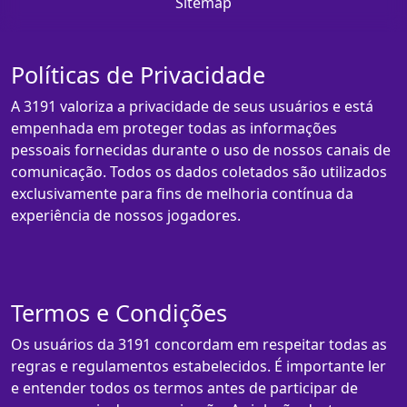
Sitemap
Políticas de Privacidade
A 3191 valoriza a privacidade de seus usuários e está
empenhada em proteger todas as informações
pessoais fornecidas durante o uso de nossos canais de
comunicação. Todos os dados coletados são utilizados
exclusivamente para fins de melhoria contínua da
experiência de nossos jogadores.
Termos e Condições
Os usuários da 3191 concordam em respeitar todas as
regras e regulamentos estabelecidos. É importante ler
e entender todos os termos antes de participar de