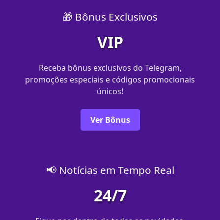
🎁 Bônus Exclusivos
VIP
Receba bônus exclusivos do Telegram,
promoções especiais e códigos promocionais
únicos!
Ver Bônus
📢 Notícias em Tempo Real
24/7