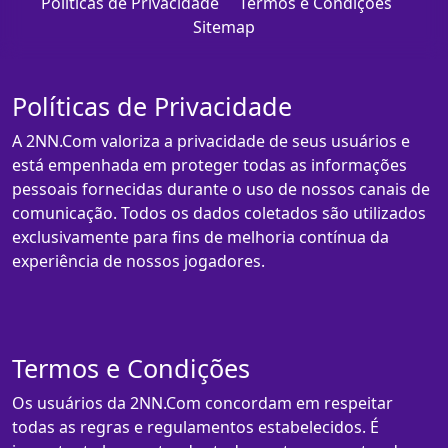
Políticas de Privacidade
Termos e Condições
Sitemap
Políticas de Privacidade
A 2NN.Com valoriza a privacidade de seus usuários e
está empenhada em proteger todas as informações
pessoais fornecidas durante o uso de nossos canais de
comunicação. Todos os dados coletados são utilizados
exclusivamente para fins de melhoria contínua da
experiência de nossos jogadores.
Termos e Condições
Os usuários da 2NN.Com concordam em respeitar
todas as regras e regulamentos estabelecidos. É