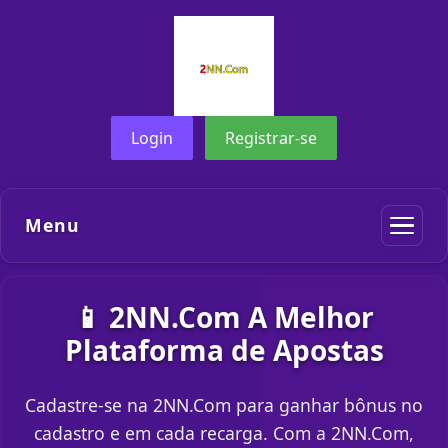
Login
Registrar-se
Menu
📱 2NN.Com A Melhor
Plataforma de Apostas
Cadastre-se na 2NN.Com para ganhar bônus no
cadastro e em cada recarga. Com a 2NN.Com,