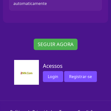
automaticamente
SEGUIR AGORA
Acessos
Login
Registrar-se