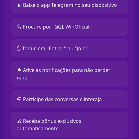
📱 Baixe o app Telegram no seu dispositivo
🔍 Procure por "@2L WinOficial"
👆 Toque em "Entrar" ou "Join"
🔔 Ative as notificações para não perder
nada
💬 Participe das conversas e interaja
🎁 Receba bônus exclusivos
automaticamente