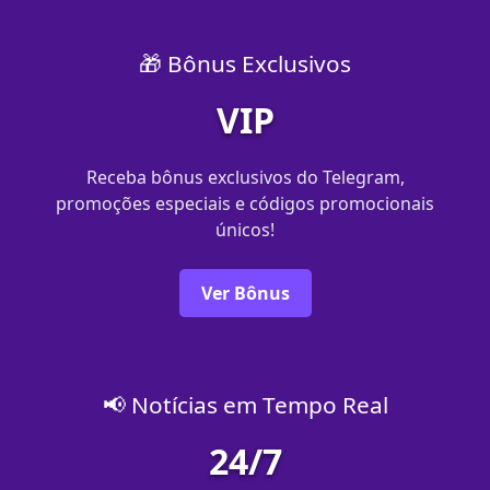
🎁 Bônus Exclusivos
VIP
Receba bônus exclusivos do Telegram,
promoções especiais e códigos promocionais
únicos!
Ver Bônus
📢 Notícias em Tempo Real
24/7