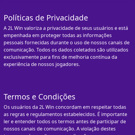
Políticas de Privacidade
A 2L Win valoriza a privacidade de seus usuários e está
empenhada em proteger todas as informações
pessoais fornecidas durante o uso de nossos canais de
comunicação. Todos os dados coletados são utilizados
exclusivamente para fins de melhoria contínua da
experiência de nossos jogadores.
Termos e Condições
Os usuários da 2L Win concordam em respeitar todas
as regras e regulamentos estabelecidos. É importante
ler e entender todos os termos antes de participar de
nossos canais de comunicação. A violação destes