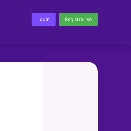
Login
Registrar-se