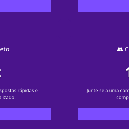
reto
👥 
t
espostas rápidas e
Junte-se a uma com
lizado!
compa
e