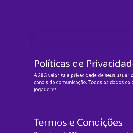
Políticas de Privacida
A 28G valoriza a privacidade de seus usuár
canais de comunicação. Todos os dados cole
jogadores.
Termos e Condições