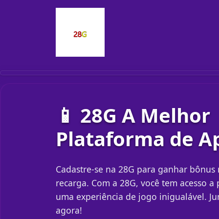
📱 28G A Melhor
Plataforma de A
Cadastre-se na 28G para ganhar bônus 
recarga. Com a 28G, você tem acesso a 
uma experiência de jogo inigualável. J
agora!