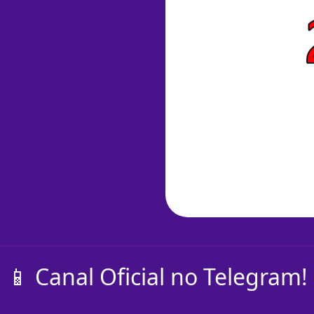
📱 Canal Oficial no Telegram!