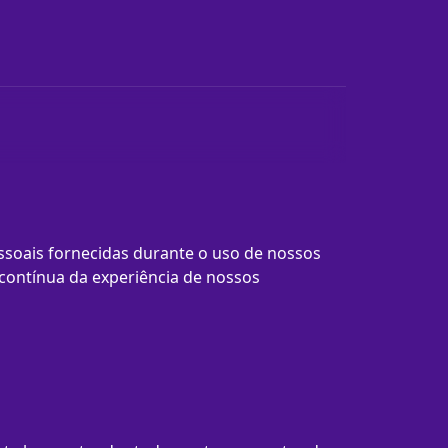
ssoais fornecidas durante o uso de nossos
 contínua da experiência de nossos