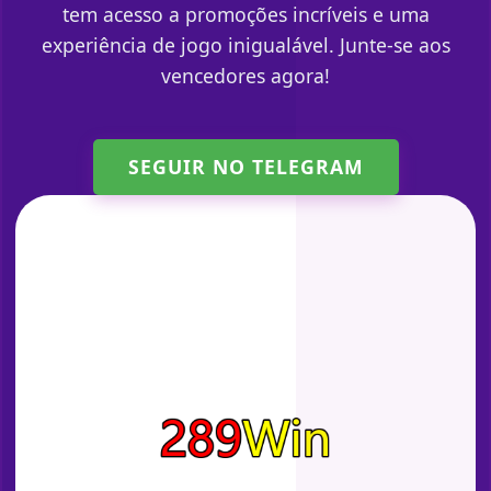
tem acesso a promoções incríveis e uma
experiência de jogo inigualável. Junte-se aos
vencedores agora!
SEGUIR NO TELEGRAM