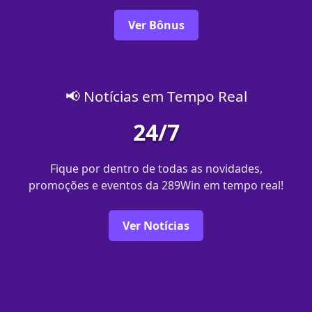
Ver Bônus
📢 Notícias em Tempo Real
24/7
Fique por dentro de todas as novidades,
promoções e eventos da 289Win em tempo real!
Ver Notícias