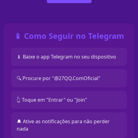
📱 Como Seguir no Telegram
📱 Baixe o app Telegram no seu dispositivo
🔍 Procure por "@27QQ.ComOficial"
👆 Toque em "Entrar" ou "Join"
🔔 Ative as notificações para não perder
nada