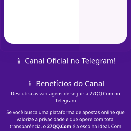
📱 Canal Oficial no Telegram!
📱 Benefícios do Canal
Descubra as vantagens de seguir a 27QQ.Com no
Telegram
Se você busca uma plataforma de apostas online que
valorize a privacidade e que opere com total
transparência, o
27QQ.Com
é a escolha ideal. Com