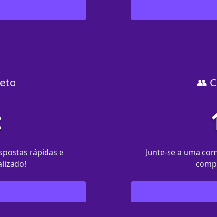
reto
👥 
t
espostas rápidas e
Junte-se a uma com
lizado!
compa
e