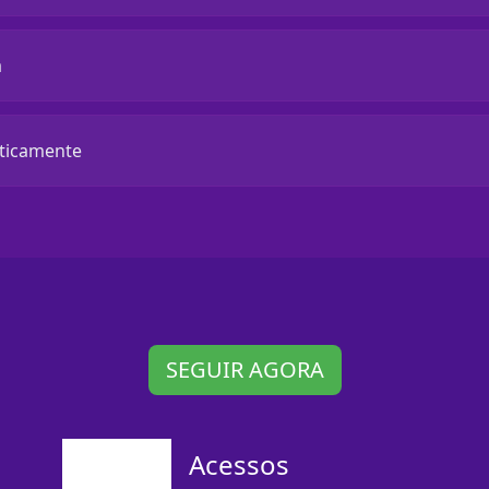
a
aticamente
SEGUIR AGORA
Acessos