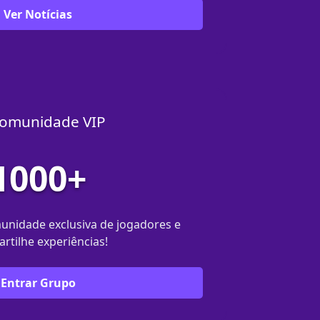
Ver Notícias
Comunidade VIP
1000+
unidade exclusiva de jogadores e
rtilhe experiências!
Entrar Grupo