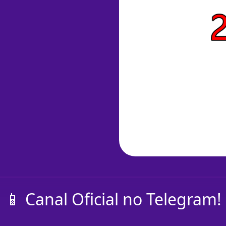
📱 Canal Oficial no Telegram!