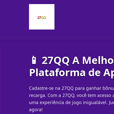
📱 27QQ A Melho
Plataforma de A
Cadastre-se na 27QQ para ganhar bônu
recarga. Com a 27QQ, você tem acesso a
uma experiência de jogo inigualável. J
agora!