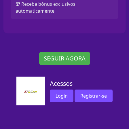
🎁 Receba bônus exclusivos
automaticamente
SEGUIR AGORA
Acessos
Login
Registrar-se