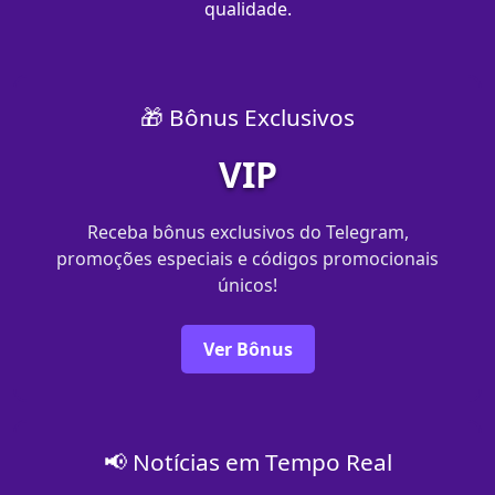
qualidade.
🎁 Bônus Exclusivos
VIP
Receba bônus exclusivos do Telegram,
promoções especiais e códigos promocionais
únicos!
Ver Bônus
📢 Notícias em Tempo Real