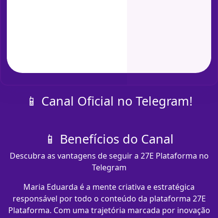
📱 Canal Oficial no Telegram!
📱 Benefícios do Canal
Descubra as vantagens de seguir a 27E Plataforma no
Telegram
Maria Eduarda é a mente criativa e estratégica
responsável por todo o conteúdo da plataforma 27E
Plataforma. Com uma trajetória marcada por inovação