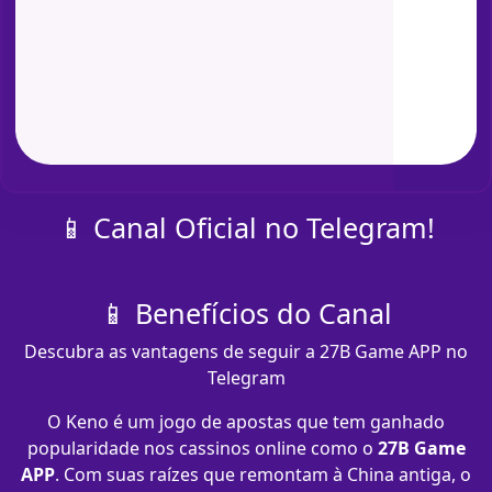
📱 Canal Oficial no Telegram!
📱 Benefícios do Canal
Descubra as vantagens de seguir a 27B Game APP no
Telegram
O Keno é um jogo de apostas que tem ganhado
popularidade nos cassinos online como o
27B Game
APP
. Com suas raízes que remontam à China antiga, o