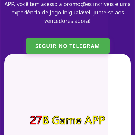
APP, você tem acesso a promoções incríveis e uma
experiência de jogo inigualável. Junte-se aos
vencedores agora!
SEGUIR NO TELEGRAM