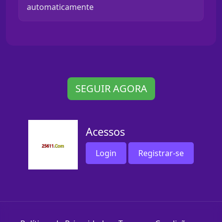
automaticamente
SEGUIR AGORA
Acessos
Login
Registrar-se