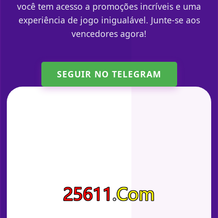
você tem acesso a promoções incríveis e uma
experiência de jogo inigualável. Junte-se aos
vencedores agora!
SEGUIR NO TELEGRAM