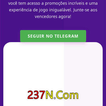
você tem acesso a promoções incríveis e uma
experiência de jogo inigualável. Junte-se aos
vencedores agora!
SEGUIR NO TELEGRAM