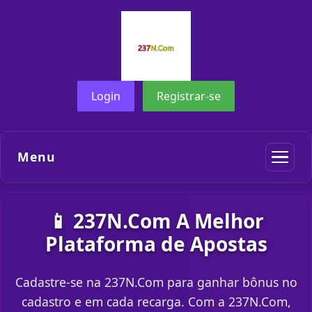
Login
Registrar-se
Menu
📱 237N.Com A Melhor
Plataforma de Apostas
Cadastre-se na 237N.Com para ganhar bônus no
cadastro e em cada recarga. Com a 237N.Com,