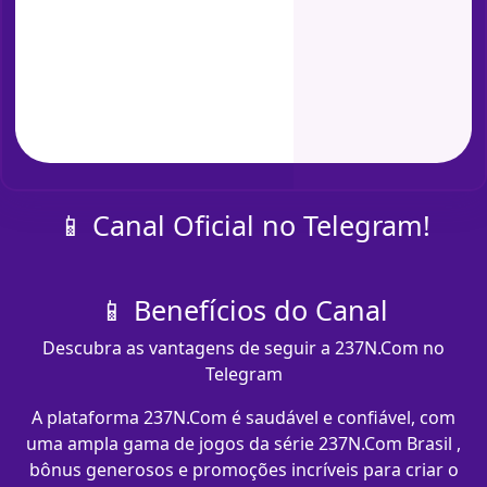
📱 Canal Oficial no Telegram!
📱 Benefícios do Canal
Descubra as vantagens de seguir a 237N.Com no
Telegram
A plataforma 237N.Com é saudável e confiável, com
uma ampla gama de jogos da série 237N.Com Brasil ,
bônus generosos e promoções incríveis para criar o