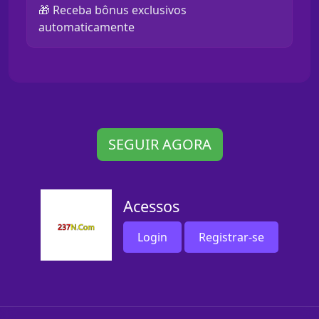
🎁 Receba bônus exclusivos
automaticamente
SEGUIR AGORA
Acessos
Login
Registrar-se