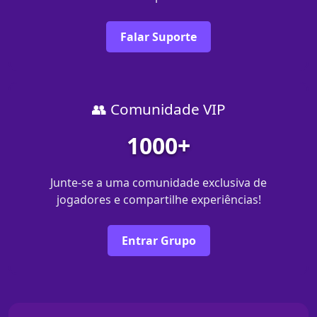
Falar Suporte
👥 Comunidade VIP
1000+
Junte-se a uma comunidade exclusiva de
jogadores e compartilhe experiências!
Entrar Grupo