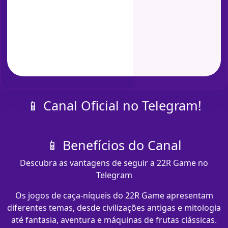
📱 Canal Oficial no Telegram!
📱 Benefícios do Canal
Descubra as vantagens de seguir a 22R Game no
Telegram
Os jogos de caça-níqueis do 22R Game apresentam
diferentes temas, desde civilizações antigas e mitologia
até fantasia, aventura e máquinas de frutas clássicas.