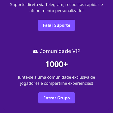
Suporte direto via Telegram, respostas rápidas e
atendimento personalizado!
Falar Suporte
👥 Comunidade VIP
1000+
Junte-se a uma comunidade exclusiva de
jogadores e compartilhe experiências!
Entrar Grupo