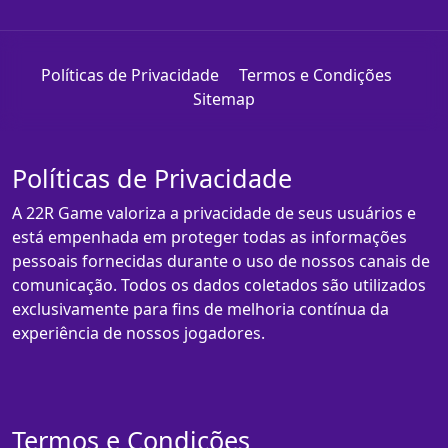
Políticas de Privacidade
Termos e Condições
Sitemap
Políticas de Privacidade
A 22R Game valoriza a privacidade de seus usuários e
está empenhada em proteger todas as informações
pessoais fornecidas durante o uso de nossos canais de
comunicação. Todos os dados coletados são utilizados
exclusivamente para fins de melhoria contínua da
experiência de nossos jogadores.
Termos e Condições