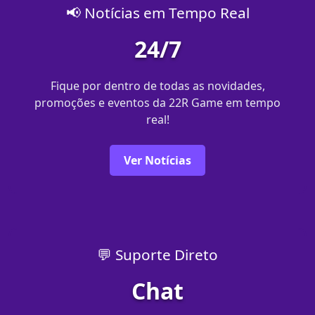
📢 Notícias em Tempo Real
24/7
Fique por dentro de todas as novidades,
promoções e eventos da 22R Game em tempo
real!
Ver Notícias
💬 Suporte Direto
Chat