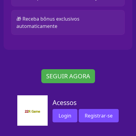
🎁 Receba bônus exclusivos
automaticamente
SEGUIR AGORA
Acessos
Login
Registrar-se