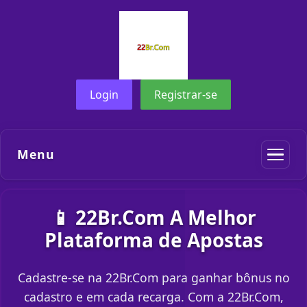
Login
Registrar-se
Menu
📱 22Br.Com A Melhor
Plataforma de Apostas
Cadastre-se na 22Br.Com para ganhar bônus no
cadastro e em cada recarga. Com a 22Br.Com,