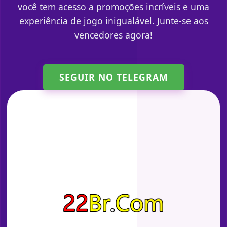
você tem acesso a promoções incríveis e uma
experiência de jogo inigualável. Junte-se aos
vencedores agora!
SEGUIR NO TELEGRAM