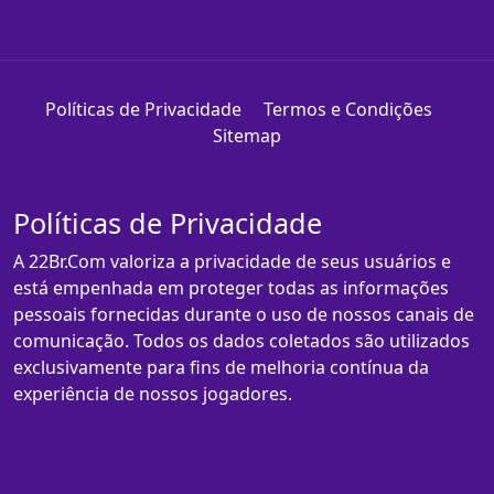
Políticas de Privacidade
Termos e Condições
Sitemap
Políticas de Privacidade
A 22Br.Com valoriza a privacidade de seus usuários e
está empenhada em proteger todas as informações
pessoais fornecidas durante o uso de nossos canais de
comunicação. Todos os dados coletados são utilizados
exclusivamente para fins de melhoria contínua da
experiência de nossos jogadores.