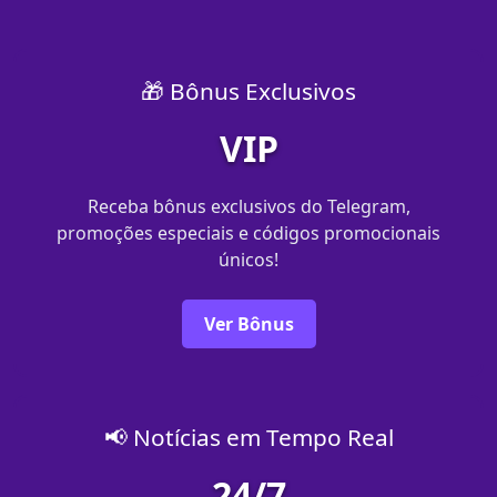
🎁 Bônus Exclusivos
VIP
Receba bônus exclusivos do Telegram,
promoções especiais e códigos promocionais
únicos!
Ver Bônus
📢 Notícias em Tempo Real
24/7