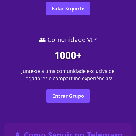
Falar Suporte
👥 Comunidade VIP
1000+
Junte-se a uma comunidade exclusiva de
jogadores e compartilhe experiências!
Entrar Grupo
📱 Como Seguir no Telegram