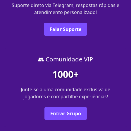
Suporte direto via Telegram, respostas rápidas e
atendimento personalizado!
Falar Suporte
👥 Comunidade VIP
1000+
Junte-se a uma comunidade exclusiva de
jogadores e compartilhe experiências!
Entrar Grupo