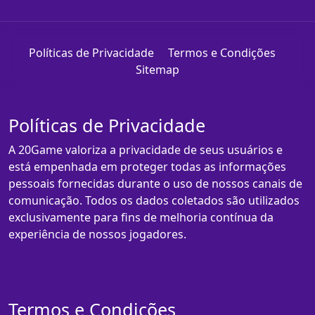
Políticas de Privacidade
Termos e Condições
Sitemap
Políticas de Privacidade
A 20Game valoriza a privacidade de seus usuários e
está empenhada em proteger todas as informações
pessoais fornecidas durante o uso de nossos canais de
comunicação. Todos os dados coletados são utilizados
exclusivamente para fins de melhoria contínua da
experiência de nossos jogadores.
Termos e Condições