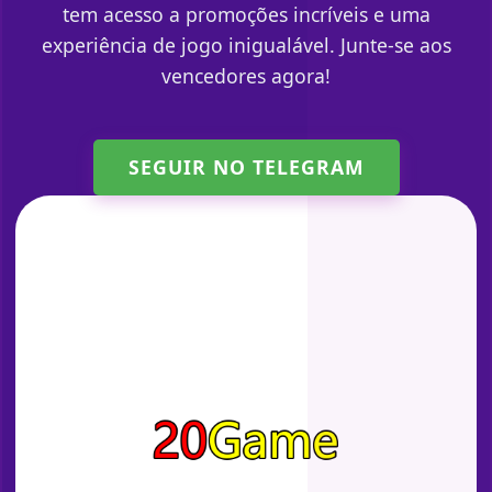
tem acesso a promoções incríveis e uma
experiência de jogo inigualável. Junte-se aos
vencedores agora!
SEGUIR NO TELEGRAM