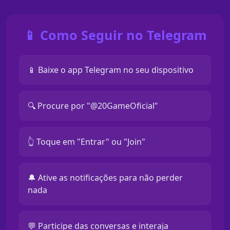
📱 Como Seguir no Telegram
📱 Baixe o app Telegram no seu dispositivo
🔍 Procure por "@20GameOficial"
👆 Toque em "Entrar" ou "Join"
🔔 Ative as notificações para não perder
nada
💬 Participe das conversas e interaja