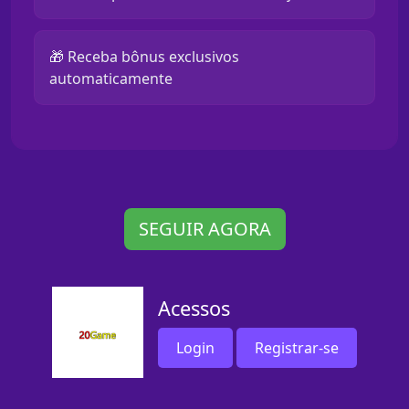
🎁 Receba bônus exclusivos
automaticamente
SEGUIR AGORA
Acessos
Login
Registrar-se