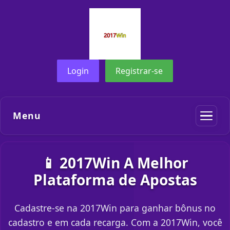
Login
Registrar-se
Menu
📱 2017Win A Melhor
Plataforma de Apostas
Cadastre-se na 2017Win para ganhar bônus no
cadastro e em cada recarga. Com a 2017Win, você