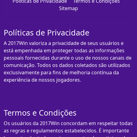
Políticas de Privacidade
Termos e Condições
Sitemap
Políticas de Privacidade
A 2017Win valoriza a privacidade de seus usuários e
está empenhada em proteger todas as informações
pessoais fornecidas durante o uso de nossos canais de
comunicação. Todos os dados coletados são utilizados
exclusivamente para fins de melhoria contínua da
experiência de nossos jogadores.
Termos e Condições
Os usuários da 2017Win concordam em respeitar todas
as regras e regulamentos estabelecidos. É importante