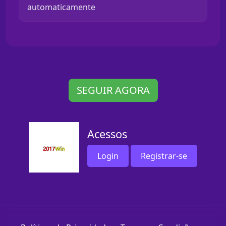
automaticamente
SEGUIR AGORA
Acessos
Login
Registrar-se