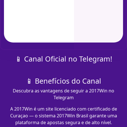
📱 Canal Oficial no Telegram!
📱 Benefícios do Canal
Descubra as vantagens de seguir a 2017Win no
Telegram
A 2017Win é um site licenciado com certificado de
Curaçao — o sistema 2017Win Brasil garante uma
plataforma de apostas segura e de alto nível.