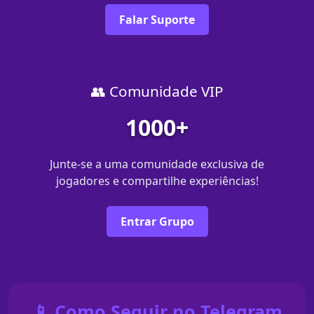
Falar Suporte
👥 Comunidade VIP
1000+
Junte-se a uma comunidade exclusiva de
jogadores e compartilhe experiências!
Entrar Grupo
📱 Como Seguir no Telegram