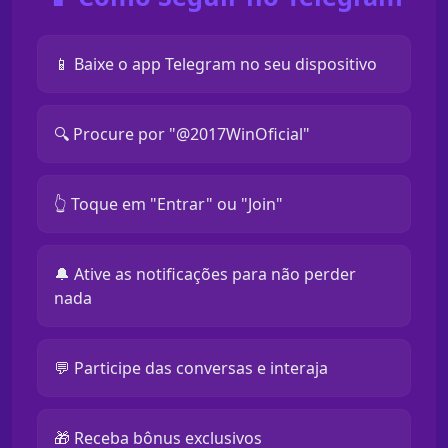
📱 Baixe o app Telegram no seu dispositivo
🔍 Procure por "@2017WinOficial"
👆 Toque em "Entrar" ou "Join"
🔔 Ative as notificações para não perder
nada
💬 Participe das conversas e interaja
🎁 Receba bônus exclusivos