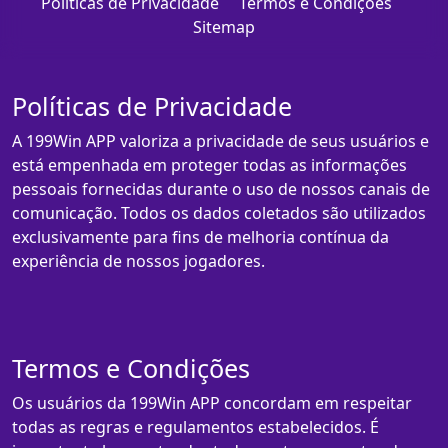
Políticas de Privacidade
Termos e Condições
Sitemap
Políticas de Privacidade
A 199Win APP valoriza a privacidade de seus usuários e
está empenhada em proteger todas as informações
pessoais fornecidas durante o uso de nossos canais de
comunicação. Todos os dados coletados são utilizados
exclusivamente para fins de melhoria contínua da
experiência de nossos jogadores.
Termos e Condições
Os usuários da 199Win APP concordam em respeitar
todas as regras e regulamentos estabelecidos. É