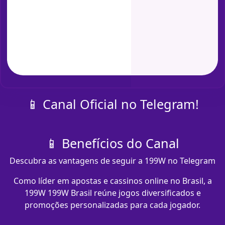
📱 Canal Oficial no Telegram!
📱 Benefícios do Canal
Descubra as vantagens de seguir a 199W no Telegram
Como líder em apostas e cassinos online no Brasil, a
199W 199W Brasil reúne jogos diversificados e
promoções personalizadas para cada jogador.