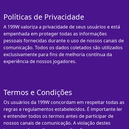
Políticas de Privacidade
A 199W valoriza a privacidade de seus usuários e está
empenhada em proteger todas as informações
pessoais fornecidas durante o uso de nossos canais de
comunicação. Todos os dados coletados são utilizados
exclusivamente para fins de melhoria contínua da
experiência de nossos jogadores.
Termos e Condições
Os usuários da 199W concordam em respeitar todas as
regras e regulamentos estabelecidos. É importante ler
e entender todos os termos antes de participar de
nossos canais de comunicação. A violação destes