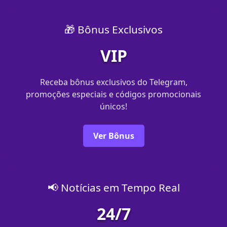
🎁 Bônus Exclusivos
VIP
Receba bônus exclusivos do Telegram,
promoções especiais e códigos promocionais
únicos!
Ver Bônus
📢 Notícias em Tempo Real
24/7