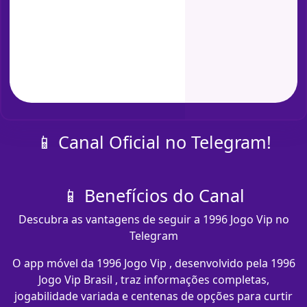
📱 Canal Oficial no Telegram!
📱 Benefícios do Canal
Descubra as vantagens de seguir a 1996 Jogo Vip no
Telegram
O app móvel da 1996 Jogo Vip , desenvolvido pela 1996
Jogo Vip Brasil , traz informações completas,
jogabilidade variada e centenas de opções para curtir