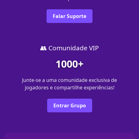
Falar Suporte
👥 Comunidade VIP
1000+
Junte-se a uma comunidade exclusiva de
jogadores e compartilhe experiências!
Entrar Grupo