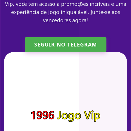
Vip, você tem acesso a promoções incríveis e uma
experiência de jogo inigualável. Junte-se aos
vencedores agora!
SEGUIR NO TELEGRAM