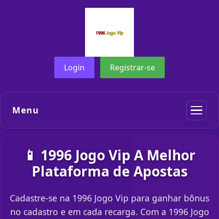
Login
Registrar-se
Menu
📱 1996 Jogo Vip A Melhor
Plataforma de Apostas
Cadastre-se na 1996 Jogo Vip para ganhar bônus
no cadastro e em cada recarga. Com a 1996 Jogo