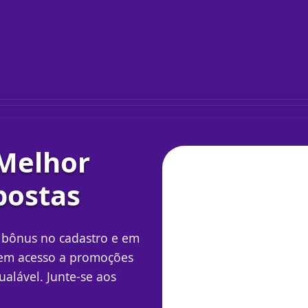
Melhor
postas
 bônus no cadastro e em
tem acesso a promoções
ualável. Junte-se aos