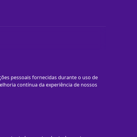
ções pessoais fornecidas durante o uso de
elhoria contínua da experiência de nossos