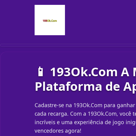
📱 193Ok.Com A 
Plataforma de A
Cadastre-se na 193Ok.Com para ganhar
cada recarga. Com a 193Ok.Com, você 
incríveis e uma experiência de jogo inig
vencedores agora!