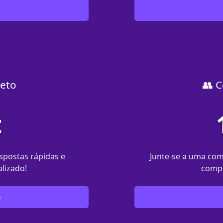
reto
👥 
t
espostas rápidas e
Junte-se a uma com
lizado!
compa
e