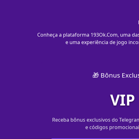
Conheça a plataforma 193Ok.Com, uma das m
e uma experiência de jogo inco
🎁 Bônus Exclu
VIP
Receba bônus exclusivos do Telegra
e códigos promocionai