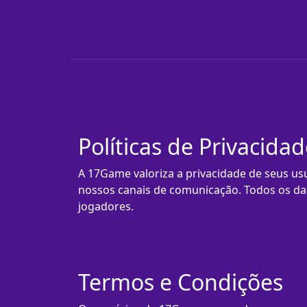
Políticas de Privacida
A 17Game valoriza a privacidade de seus u
nossos canais de comunicação. Todos os dad
jogadores.
Termos e Condições