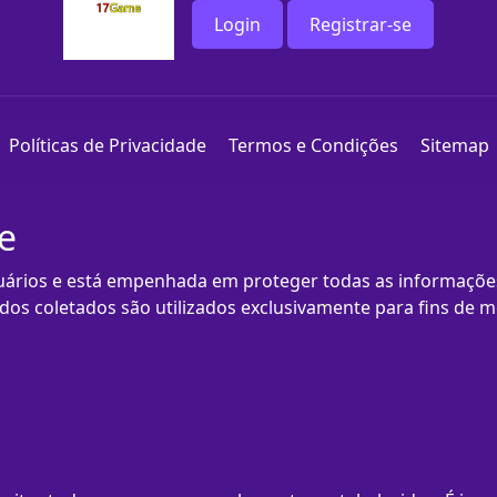
Login
Registrar-se
Políticas de Privacidade
Termos e Condições
Sitemap
de
suários e está empenhada em proteger todas as informaçõe
os coletados são utilizados exclusivamente para fins de m