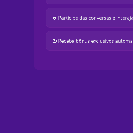
💬 Participe das conversas e interaj
🎁 Receba bônus exclusivos autom