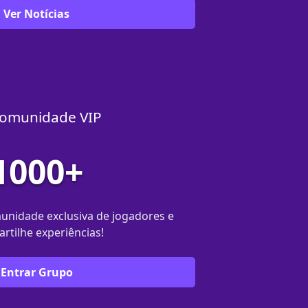
Ver Notícias
Comunidade VIP
1000+
unidade exclusiva de jogadores e
rtilhe experiências!
Entrar Grupo