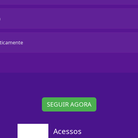
a
aticamente
SEGUIR AGORA
Acessos