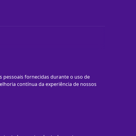
s pessoais fornecidas durante o uso de
elhoria contínua da experiência de nossos