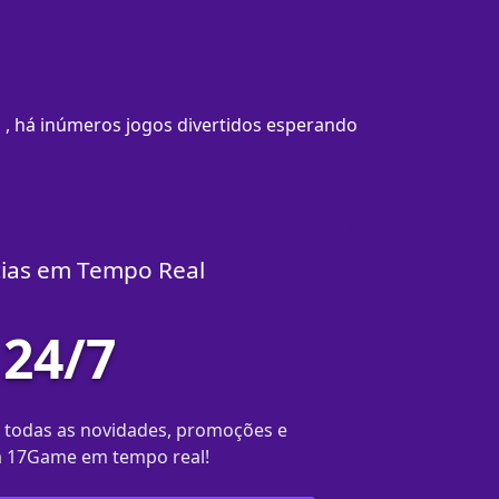
 , há inúmeros jogos divertidos esperando
cias em Tempo Real
24/7
e todas as novidades, promoções e
a 17Game em tempo real!