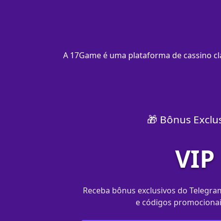
A 17Game é uma plataforma de cassino clá
🎁 Bônus Exclu
VIP
Receba bônus exclusivos do Telegra
e códigos promocionai