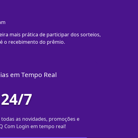
ram
ra mais prática de participar dos sorteios,
té o recebimento do prêmio.
cias em Tempo Real
24/7
e todas as novidades, promoções e
Q Com Login em tempo real!