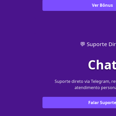
Ver Bônus
💬 Suporte Di
Cha
Suporte direto via Telegram, r
atendimento persona
Falar Suport