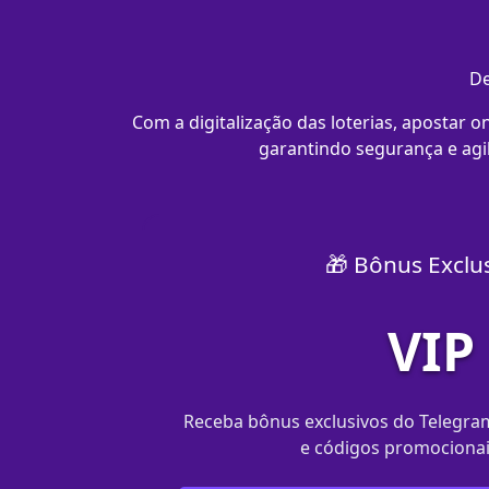
De
Com a digitalização das loterias, apostar 
garantindo segurança e agi
🎁 Bônus Exclu
VIP
Receba bônus exclusivos do Telegra
e códigos promocionai