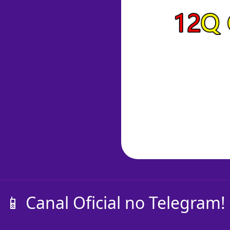
📱 Canal Oficial no Telegram!