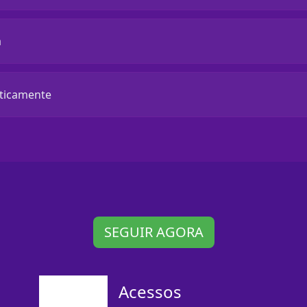
a
aticamente
SEGUIR AGORA
Acessos