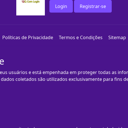
Login
Registrar-se
Políticas de Privacidade
Termos e Condições
Sitemap
de
 seus usuários e está empenhada em proteger todas as info
dados coletados são utilizados exclusivamente para fins d