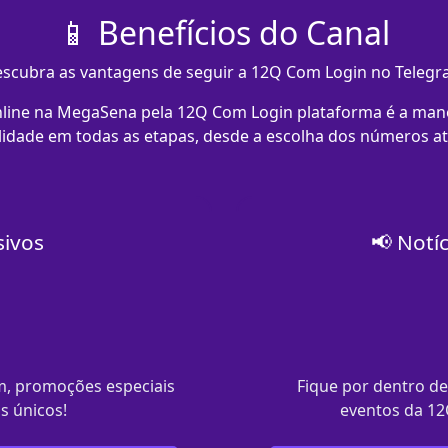
📱 Benefícios do Canal
scubra as vantagens de seguir a 12Q Com Login no Teleg
online na MegaSena pela 12Q Com Login plataforma é a manei
lidade em todas as etapas, desde a escolha dos números a
sivos
📢 Notí
m, promoções especiais
Fique por dentro d
s únicos!
eventos da 12