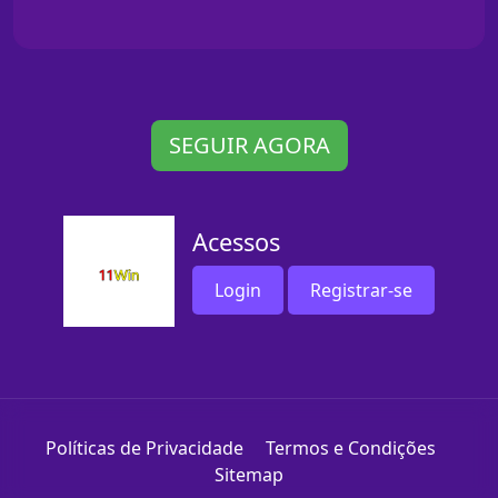
SEGUIR AGORA
Acessos
Login
Registrar-se
Políticas de Privacidade
Termos e Condições
Sitemap