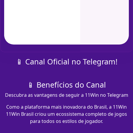
📱 Canal Oficial no Telegram!
📱 Benefícios do Canal
Descubra as vantagens de seguir a 11Win no Telegram
Como a plataforma mais inovadora do Brasil, a 11Win
11Win Brasil criou um ecossistema completo de jogos
para todos os estilos de jogador.