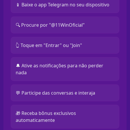
📱 Baixe o app Telegram no seu dispositivo
🔍 Procure por "@11WinOficial"
👆 Toque em "Entrar" ou "Join"
🔔 Ative as notificações para não perder
nada
💬 Participe das conversas e interaja
🎁 Receba bônus exclusivos
automaticamente