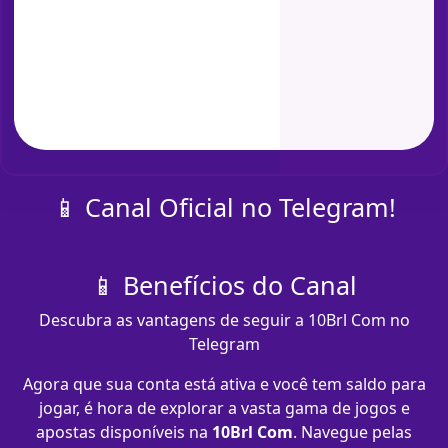
📱 Canal Oficial no Telegram!
📱 Benefícios do Canal
Descubra as vantagens de seguir a 10Brl Com no
Telegram
Agora que sua conta está ativa e você tem saldo para
jogar, é hora de explorar a vasta gama de jogos e
apostas disponíveis na
10Brl Com
. Navegue pelas