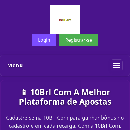
Login
Registrar-se
Menu
📱 10Brl Com A Melhor
Plataforma de Apostas
Cadastre-se na 10Brl Com para ganhar bônus no
cadastro e em cada recarga. Com a 10Brl Com,