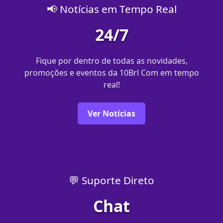
📢 Notícias em Tempo Real
24/7
Fique por dentro de todas as novidades,
promoções e eventos da 10Brl Com em tempo
real!
Ver Notícias
💬 Suporte Direto
Chat