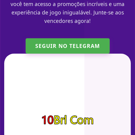
você tem acesso a promoções incríveis e uma
experiência de jogo inigualável. Junte-se aos
vencedores agora!
SEGUIR NO TELEGRAM