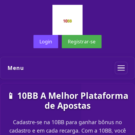
Login
Registrar-se
Menu
📱 10BB A Melhor Plataforma
de Apostas
Cadastre-se na 10BB para ganhar bônus no
cadastro e em cada recarga. Com a 10BB, você