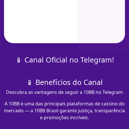
📱 Canal Oficial no Telegram!
📱 Benefícios do Canal
Descubra as vantagens de seguir a 10BB no Telegram
A 10BB é uma das principais plataformas de cassino do
mercado — a 10BB Brasil garante justiça, transparência
e promoções incríveis.