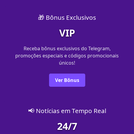
🎁 Bônus Exclusivos
VIP
Receba bônus exclusivos do Telegram,
promoções especiais e códigos promocionais
únicos!
Ver Bônus
📢 Notícias em Tempo Real
24/7