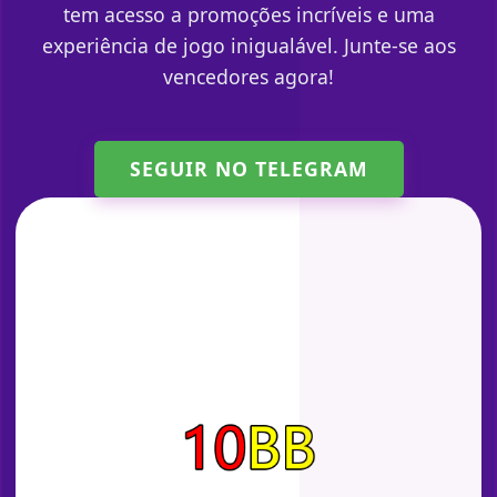
tem acesso a promoções incríveis e uma
experiência de jogo inigualável. Junte-se aos
vencedores agora!
SEGUIR NO TELEGRAM