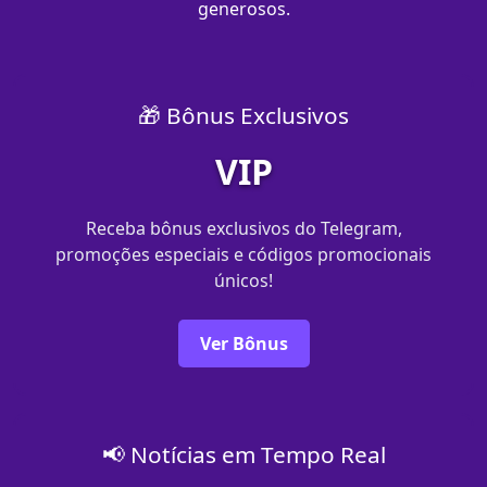
generosos.
🎁 Bônus Exclusivos
VIP
Receba bônus exclusivos do Telegram,
promoções especiais e códigos promocionais
únicos!
Ver Bônus
📢 Notícias em Tempo Real