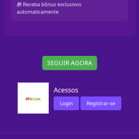
🎁 Receba bônus exclusivos
automaticamente
SEGUIR AGORA
Acessos
Login
Registrar-se