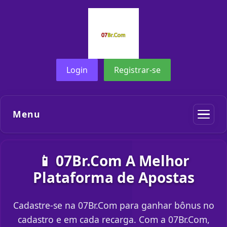
Login
Registrar-se
Menu
📱 07Br.Com A Melhor
Plataforma de Apostas
Cadastre-se na 07Br.Com para ganhar bônus no
cadastro e em cada recarga. Com a 07Br.Com,