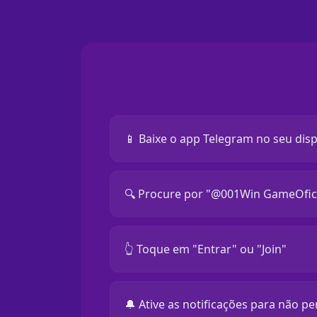
📱 Baixe o app Telegram no seu disp
🔍 Procure por "@001Win GameOfici
👆 Toque em "Entrar" ou "Join"
🔔 Ative as notificações para não p