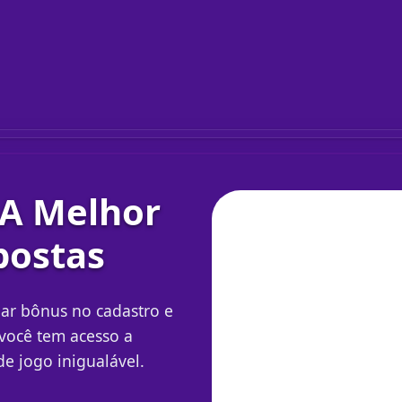
 A Melhor
postas
ar bônus no cadastro e
você tem acesso a
e jogo inigualável.