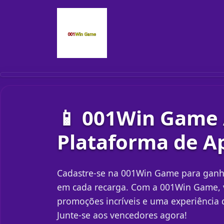
📱 001Win Game
Plataforma de A
Cadastre-se na 001Win Game para ganh
em cada recarga. Com a 001Win Game, 
promoções incríveis e uma experiência d
Junte-se aos vencedores agora!