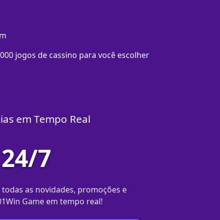
am
000 jogos de cassino para você escolher
cias em Tempo Real
24/7
e todas as novidades, promoções e
01Win Game em tempo real!