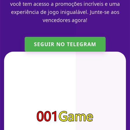
você tem acesso a promoções incríveis e uma
experiência de jogo inigualável. Junte-se aos
vencedores agora!
SEGUIR NO TELEGRAM