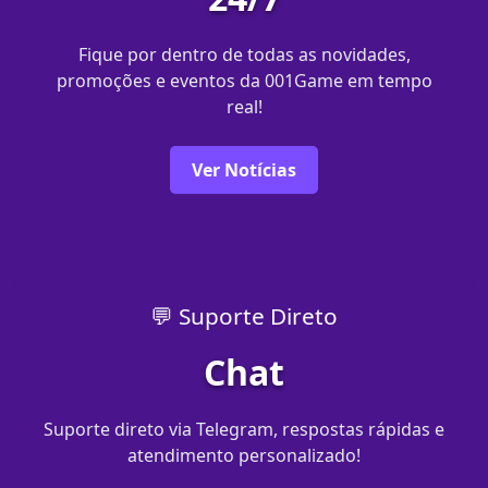
Fique por dentro de todas as novidades,
promoções e eventos da 001Game em tempo
real!
Ver Notícias
💬 Suporte Direto
Chat
Suporte direto via Telegram, respostas rápidas e
atendimento personalizado!