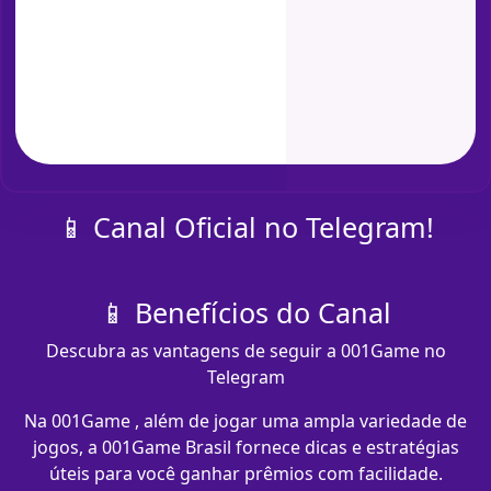
📱 Canal Oficial no Telegram!
📱 Benefícios do Canal
Descubra as vantagens de seguir a 001Game no
Telegram
Na 001Game , além de jogar uma ampla variedade de
jogos, a 001Game Brasil fornece dicas e estratégias
úteis para você ganhar prêmios com facilidade.